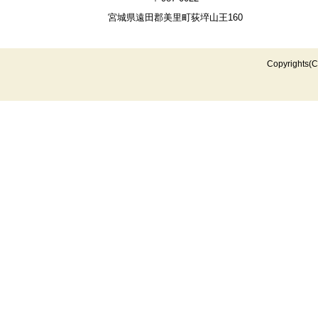
宮城県遠田郡美里町荻埣山王160
Copyrights(