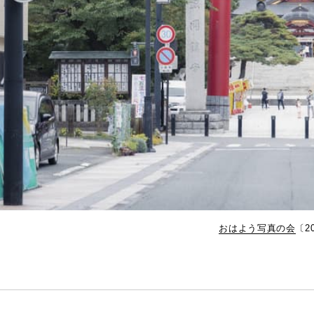
おはよう写真の会
〔2