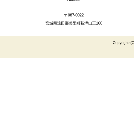
〒987-0022
宮城県遠田郡美里町荻埣山王160
Copyrights(